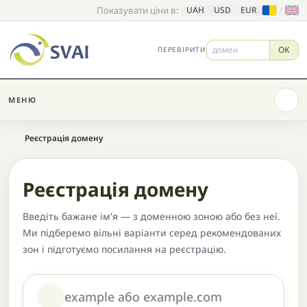
Показувати ціни в:
/
UAH
USD
EUR
OK
ПЕРЕВІРИТИ
МЕНЮ
Головна
Реєстрація домену
Реєстрація домену
Введіть бажане ім'я — з доменною зоною або без неї.
Ми підберемо вільні варіанти серед рекомендованих
зон і підготуємо посилання на реєстрацію.
Домен або назва