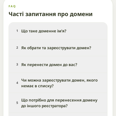
FAQ
Часті запитання про домени
Що таке доменне ім’я?
1
Як обрати та зареєструвати домен?
2
Як перенести домен до вас?
3
Чи можна зареєструвати домен, якого
4
немає в списку?
Що потрібно для перенесення домену
5
до іншого реєстратора?