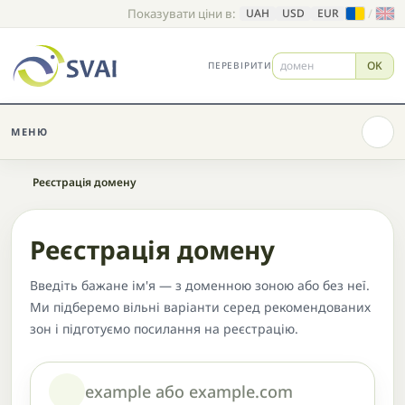
Показувати ціни в:
/
UAH
USD
EUR
OK
ПЕРЕВІРИТИ
МЕНЮ
Головна
Реєстрація домену
Реєстрація домену
Введіть бажане ім'я — з доменною зоною або без неї.
Ми підберемо вільні варіанти серед рекомендованих
зон і підготуємо посилання на реєстрацію.
Домен або назва