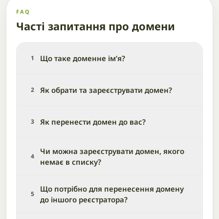
FAQ
Часті запитання про домени
Що таке доменне ім’я?
1
Як обрати та зареєструвати домен?
2
Як перенести домен до вас?
3
Чи можна зареєструвати домен, якого
4
немає в списку?
Що потрібно для перенесення домену
5
до іншого реєстратора?