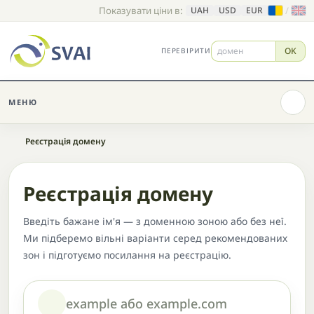
Показувати ціни в:
/
UAH
USD
EUR
OK
ПЕРЕВІРИТИ
МЕНЮ
Головна
Реєстрація домену
Реєстрація домену
Введіть бажане ім'я — з доменною зоною або без неї.
Ми підберемо вільні варіанти серед рекомендованих
зон і підготуємо посилання на реєстрацію.
Домен або назва