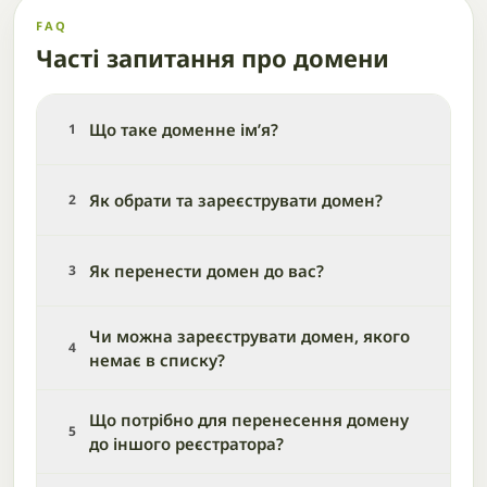
FAQ
Часті запитання про домени
Що таке доменне ім’я?
1
Як обрати та зареєструвати домен?
2
Як перенести домен до вас?
3
Чи можна зареєструвати домен, якого
4
немає в списку?
Що потрібно для перенесення домену
5
до іншого реєстратора?