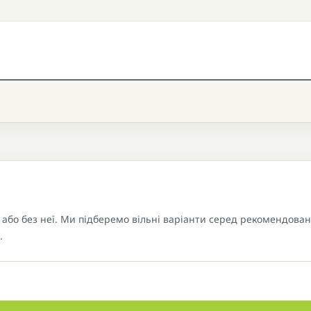
або без неї. Ми підберемо вільні варіанти серед рекомендова
.