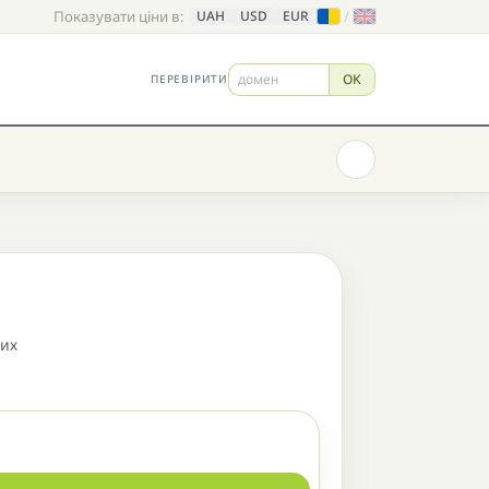
Показувати ціни в:
/
UAH
USD
EUR
OK
ПЕРЕВІРИТИ
них