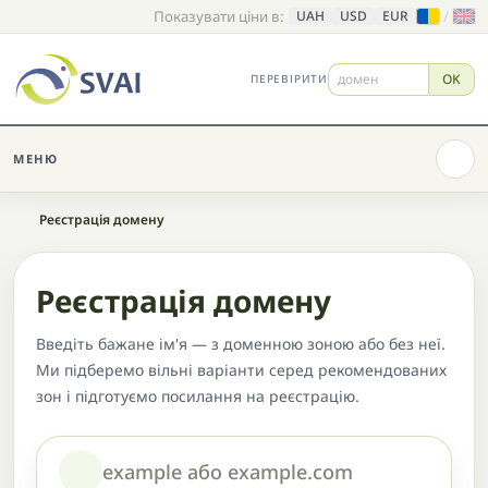
Показувати ціни в:
/
UAH
USD
EUR
OK
ПЕРЕВІРИТИ
МЕНЮ
Головна
Реєстрація домену
Реєстрація домену
Введіть бажане ім'я — з доменною зоною або без неї.
Ми підберемо вільні варіанти серед рекомендованих
зон і підготуємо посилання на реєстрацію.
Домен або назва