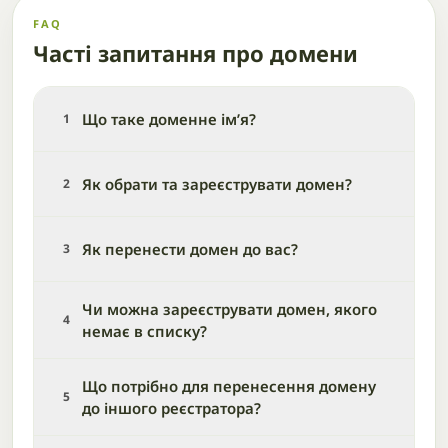
FAQ
Часті запитання про домени
Що таке доменне ім’я?
1
Як обрати та зареєструвати домен?
2
Як перенести домен до вас?
3
Чи можна зареєструвати домен, якого
4
немає в списку?
Що потрібно для перенесення домену
5
до іншого реєстратора?