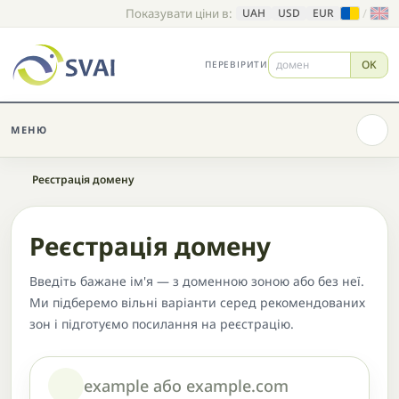
Показувати ціни в:
/
UAH
USD
EUR
OK
ПЕРЕВІРИТИ
МЕНЮ
Головна
Реєстрація домену
Реєстрація домену
Введіть бажане ім'я — з доменною зоною або без неї.
Ми підберемо вільні варіанти серед рекомендованих
зон і підготуємо посилання на реєстрацію.
Домен або назва