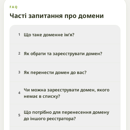
FAQ
Часті запитання про домени
Що таке доменне ім’я?
1
Як обрати та зареєструвати домен?
2
Як перенести домен до вас?
3
Чи можна зареєструвати домен, якого
4
немає в списку?
Що потрібно для перенесення домену
5
до іншого реєстратора?