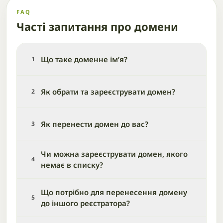
FAQ
Часті запитання про домени
Що таке доменне ім’я?
1
Як обрати та зареєструвати домен?
2
Як перенести домен до вас?
3
Чи можна зареєструвати домен, якого
4
немає в списку?
Що потрібно для перенесення домену
5
до іншого реєстратора?