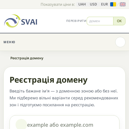
Показувати ціни в:
/
UAH
USD
EUR
OK
ПЕРЕВІРИТИ
МЕНЮ
Головна
Реєстрація домену
Реєстрація домену
Введіть бажане ім'я — з доменною зоною або без неї.
Ми підберемо вільні варіанти серед рекомендованих
зон і підготуємо посилання на реєстрацію.
Домен або назва