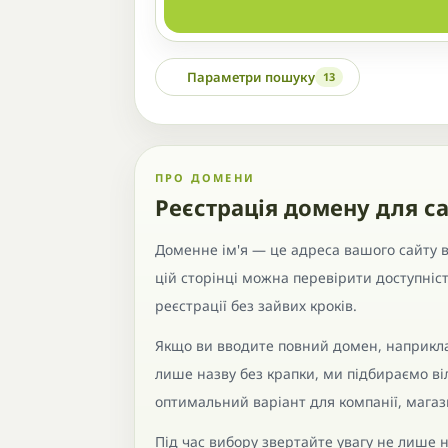
Параметри пошуку
13
ПРО ДОМЕНИ
Реєстрація домену для са
Доменне ім'я — це адреса вашого сайту в 
цій сторінці можна перевірити доступніс
реєстрації без зайвих кроків.
Якщо ви вводите повний домен, наприкла
лише назву без крапки, ми підбираємо в
оптимальний варіант для компанії, магази
Під час вибору звертайте увагу не лише н