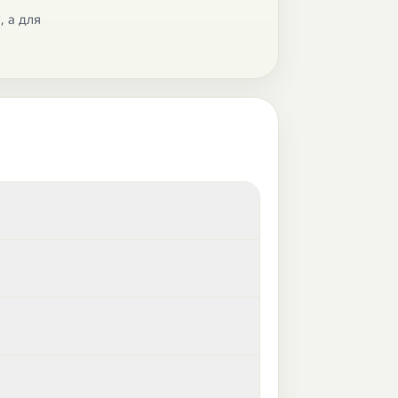
, а для