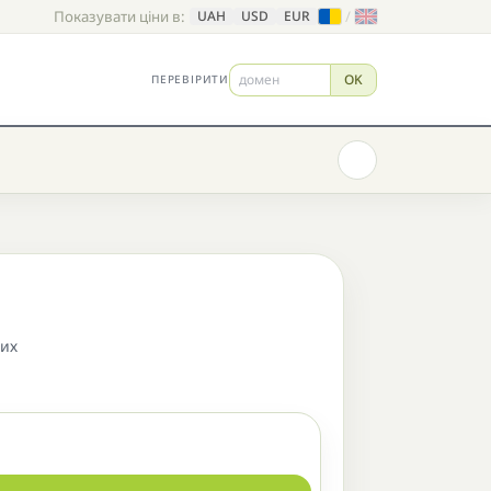
Показувати ціни в:
/
UAH
USD
EUR
OK
ПЕРЕВІРИТИ
них