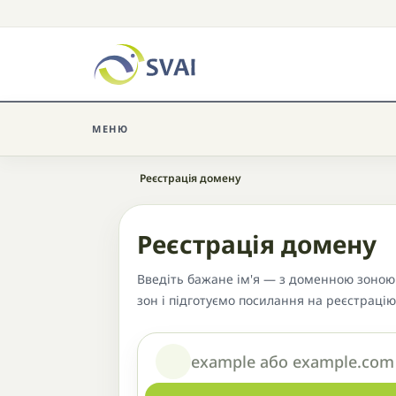
МЕНЮ
Головна
Реєстрація домену
Реєстрація домену
Введіть бажане ім'я — з доменною зоною 
зон і підготуємо посилання на реєстрацію
Домен або назва