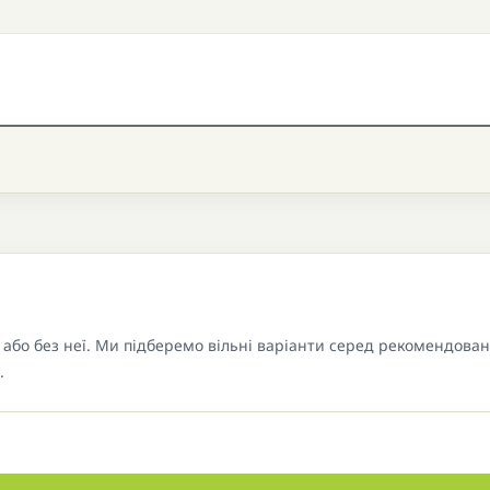
або без неї. Ми підберемо вільні варіанти серед рекомендова
.