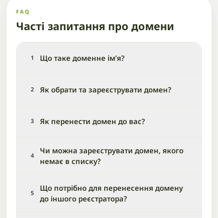
FAQ
Часті запитання про домени
Що таке доменне ім’я?
1
Як обрати та зареєструвати домен?
2
Як перенести домен до вас?
3
Чи можна зареєструвати домен, якого
4
немає в списку?
Що потрібно для перенесення домену
5
до іншого реєстратора?