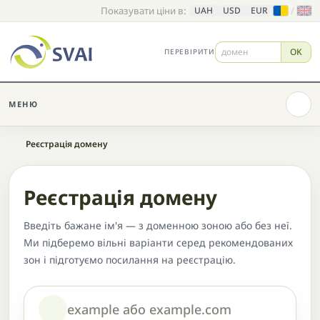
Показувати ціни в:
/
UAH
USD
EUR
OK
ПЕРЕВІРИТИ
МЕНЮ
Головна
Реєстрація домену
Реєстрація домену
Введіть бажане ім'я — з доменною зоною або без неї.
Ми підберемо вільні варіанти серед рекомендованих
зон і підготуємо посилання на реєстрацію.
Домен або назва