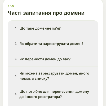
FAQ
Часті запитання про домени
Що таке доменне ім’я?
1
Як обрати та зареєструвати домен?
2
Як перенести домен до вас?
3
Чи можна зареєструвати домен, якого
4
немає в списку?
Що потрібно для перенесення домену
5
до іншого реєстратора?