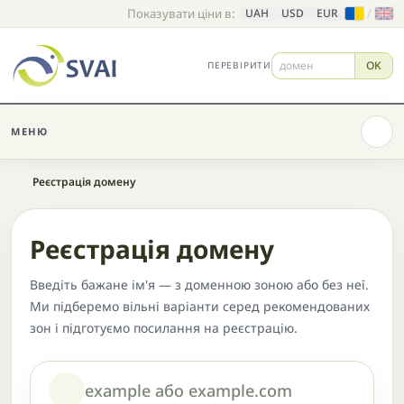
Показувати ціни в:
/
UAH
USD
EUR
OK
ПЕРЕВІРИТИ
МЕНЮ
Головна
Реєстрація домену
Реєстрація домену
Введіть бажане ім'я — з доменною зоною або без неї.
Ми підберемо вільні варіанти серед рекомендованих
зон і підготуємо посилання на реєстрацію.
Домен або назва