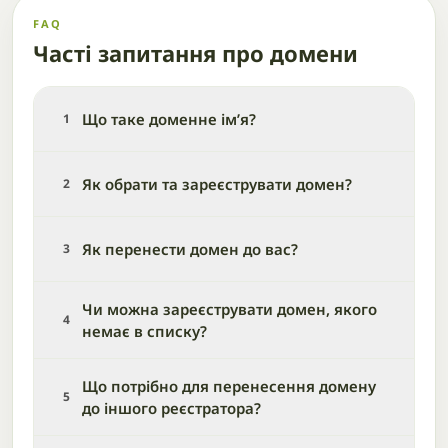
FAQ
Часті запитання про домени
Що таке доменне ім’я?
1
Як обрати та зареєструвати домен?
2
Як перенести домен до вас?
3
Чи можна зареєструвати домен, якого
4
немає в списку?
Що потрібно для перенесення домену
5
до іншого реєстратора?