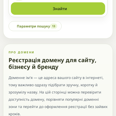
Знайти
Параметри пошуку
13
ПРО ДОМЕНИ
Реєстрація домену для сайту,
бізнесу й бренду
Доменне ім'я — це адреса вашого сайту в інтернеті,
тому важливо одразу підібрати зручну, коротку й
зрозумілу назву. На цій сторінці можна перевірити
доступність домену, порівняти популярні доменні
зони та перейти до оформлення реєстрації без зайвих
кроків.