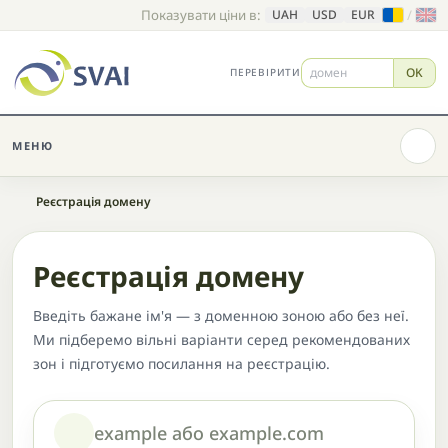
Показувати ціни в:
/
UAH
USD
EUR
OK
ПЕРЕВІРИТИ
МЕНЮ
Головна
Реєстрація домену
Реєстрація домену
Введіть бажане ім'я — з доменною зоною або без неї.
Ми підберемо вільні варіанти серед рекомендованих
зон і підготуємо посилання на реєстрацію.
Домен або назва