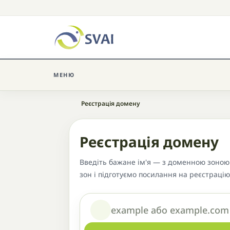
МЕНЮ
Головна
Реєстрація домену
Реєстрація домену
Введіть бажане ім'я — з доменною зоною 
зон і підготуємо посилання на реєстрацію
Домен або назва