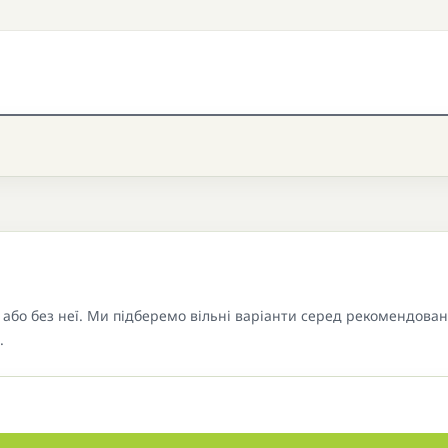
або без неї. Ми підберемо вільні варіанти серед рекомендова
.