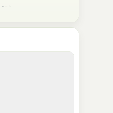
, а для