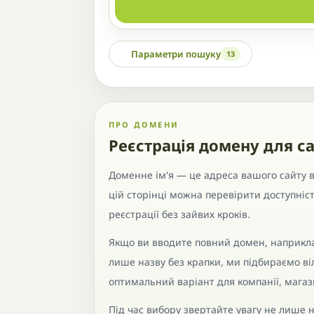
Параметри пошуку
13
ПРО ДОМЕНИ
Реєстрація домену для са
Доменне ім'я — це адреса вашого сайту в 
цій сторінці можна перевірити доступніс
реєстрації без зайвих кроків.
Якщо ви вводите повний домен, наприкла
лише назву без крапки, ми підбираємо в
оптимальний варіант для компанії, магази
Під час вибору звертайте увагу не лише н