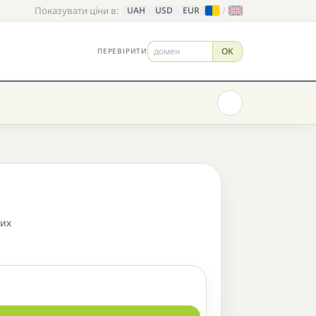
Показувати ціни в:
/
UAH
USD
EUR
OK
ПЕРЕВІРИТИ
них