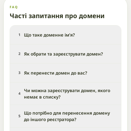
FAQ
Часті запитання про домени
Що таке доменне ім’я?
1
Як обрати та зареєструвати домен?
2
Як перенести домен до вас?
3
Чи можна зареєструвати домен, якого
4
немає в списку?
Що потрібно для перенесення домену
5
до іншого реєстратора?