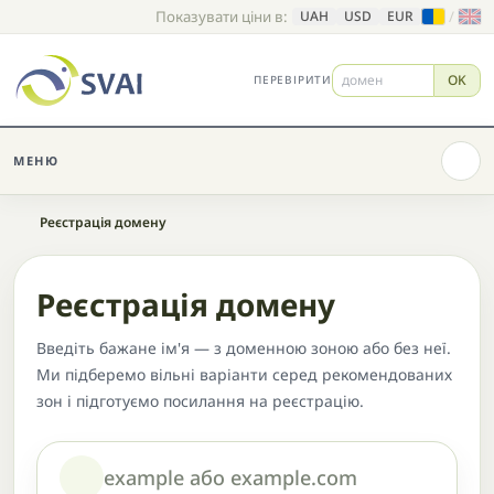
Показувати ціни в:
/
UAH
USD
EUR
OK
ПЕРЕВІРИТИ
МЕНЮ
Головна
Реєстрація домену
Реєстрація домену
Введіть бажане ім'я — з доменною зоною або без неї.
Ми підберемо вільні варіанти серед рекомендованих
зон і підготуємо посилання на реєстрацію.
Домен або назва