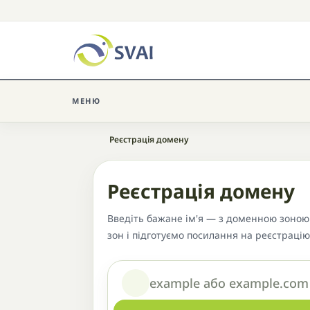
МЕНЮ
Головна
Реєстрація домену
Реєстрація домену
Введіть бажане ім'я — з доменною зоною 
зон і підготуємо посилання на реєстрацію
Домен або назва