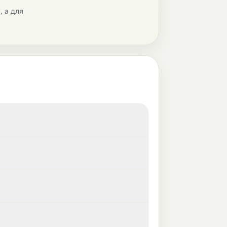
, а для