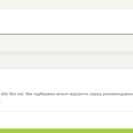
або без неї. Ми підберемо вільні варіанти серед рекомендова
.