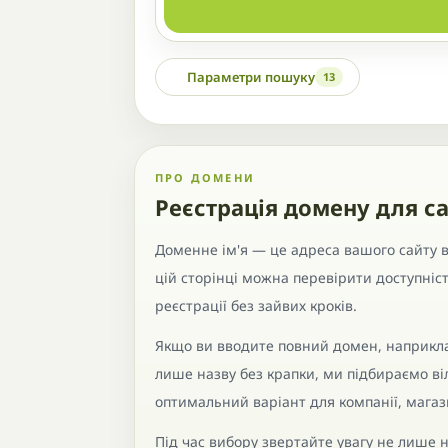
Параметри пошуку
13
ПРО ДОМЕНИ
Реєстрація домену для са
Доменне ім'я — це адреса вашого сайту в 
цій сторінці можна перевірити доступніс
реєстрації без зайвих кроків.
Якщо ви вводите повний домен, наприкла
лише назву без крапки, ми підбираємо в
оптимальний варіант для компанії, магази
Під час вибору звертайте увагу не лише н