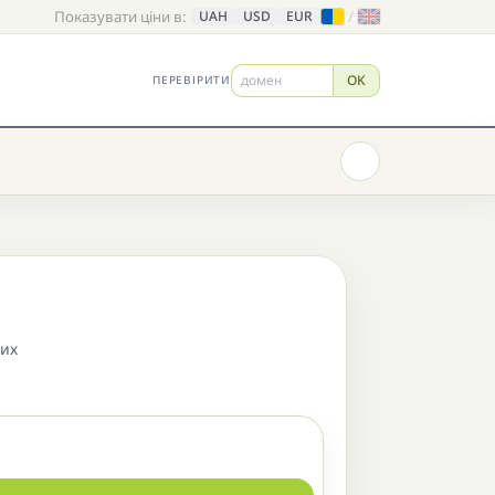
Показувати ціни в:
/
UAH
USD
EUR
OK
ПЕРЕВІРИТИ
них