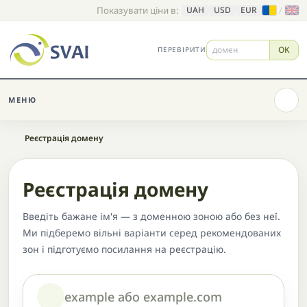
Показувати ціни в:
/
UAH
USD
EUR
OK
ПЕРЕВІРИТИ
МЕНЮ
Головна
Реєстрація домену
Реєстрація домену
Введіть бажане ім'я — з доменною зоною або без неї.
Ми підберемо вільні варіанти серед рекомендованих
зон і підготуємо посилання на реєстрацію.
Домен або назва