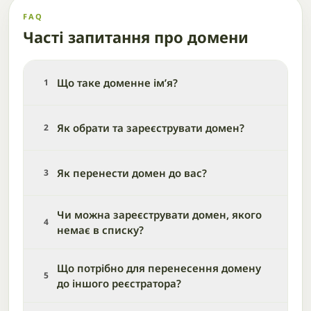
FAQ
Часті запитання про домени
Що таке доменне ім’я?
1
Як обрати та зареєструвати домен?
2
Як перенести домен до вас?
3
Чи можна зареєструвати домен, якого
4
немає в списку?
Що потрібно для перенесення домену
5
до іншого реєстратора?