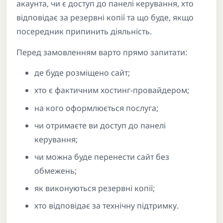
акаунта, чи є доступ до панелі керування, хто
відповідає за резервні копії та що буде, якщо
посередник припинить діяльність.
Перед замовленням варто прямо запитати:
де буде розміщено сайт;
хто є фактичним хостинг-провайдером;
на кого оформлюється послуга;
чи отримаєте ви доступ до панелі
керування;
чи можна буде перенести сайт без
обмежень;
як виконуються резервні копії;
хто відповідає за технічну підтримку.