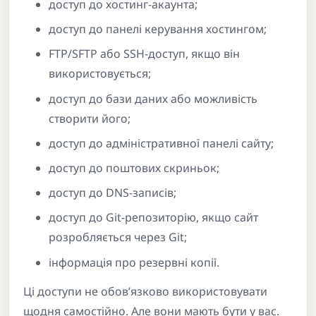
доступ до хостинг-акаунта;
доступ до панелі керування хостингом;
FTP/SFTP або SSH-доступ, якщо він
використовується;
доступ до бази даних або можливість
створити його;
доступ до адміністративної панелі сайту;
доступ до поштових скриньок;
доступ до DNS-записів;
доступ до Git-репозиторію, якщо сайт
розробляється через Git;
інформація про резервні копії.
Ці доступи не обов’язково використовувати
щодня самостійно. Але вони мають бути у вас.