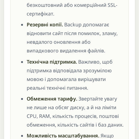
безкоштовний або комерційний SSL-
сертифікат.
Резервні копії.
Backup допомагає
відновити сайт після помилок, зламу,
невдалого оновлення або
випадкового видалення файлів.
Технічна підтримка.
Важливо, щоб
підтримка відповідала зрозумілою
мовою і допомагала вирішувати
реальні технічні питання.
Обмеження тарифу.
Звертайте увагу
не лише на обсяг диску, а й на ліміти
CPU, RAM, кількість процесів, поштові
обмеження, кількість сайтів і баз даних.
Можливість масштабування.
Якщо