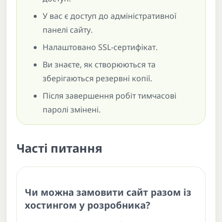
У вас є доступ до адміністративної
панелі сайту.
Налаштовано SSL-сертифікат.
Ви знаєте, як створюються та
зберігаються резервні копії.
Після завершення робіт тимчасові
паролі змінені.
Часті питання
Чи можна замовити сайт разом із
хостингом у розробника?