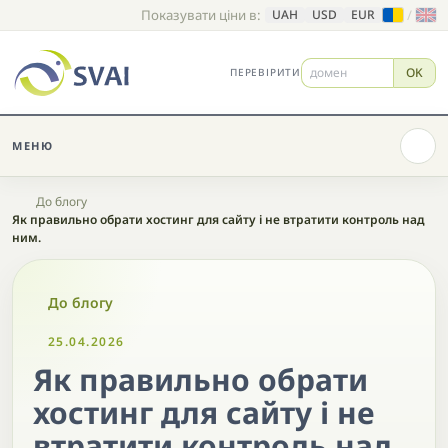
Показувати ціни в:
/
UAH
USD
EUR
OK
ПЕРЕВІРИТИ
МЕНЮ
Головна
До блогу
Як правильно обрати хостинг для сайту і не втратити контроль над
ним.
До блогу
25.04.2026
Як правильно обрати
хостинг для сайту і не
втратити контроль над