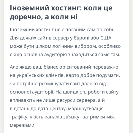
Іноземний хостинг: коли це
доречно, а коли ні
Іноземний хостинг не є поганим сам по собі.
Для деяких сайтів сервер у Європі або США
може бути цілком логічним вибором, особливо
якщо основна аудиторія знаходиться саме там.
Але якщо ваш бізнес орієнтований переважно
на українських клієнтів, варто добре подумати,
чи потрібно розміщувати сайт далеко від
основної аудиторії. На швидкість роботи сайту
впливають не лише ресурси сервера, а й
відстань до дата-центру, маршрутизація
трафіку, якість каналів зв’язку і затримки між
мережами.