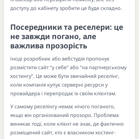
доступу до кабінету зробити це буде складно.
Посередники та реселери: це
не завжди погано, але
важлива прозорість
Іноді розробник або вебстудія пропонує
розмістити сайт “у себе” або “на партнерському
хостингу”. Це може бути звичайний реселінг,
коли компанія купує серверні ресурси у
провайдера і перепродає їх своїм клієнтам.
У самому реселінгу немає нічого поганого,
якщо він організований прозоро. Проблема
виникає тоді, коли клієнт не знає, де фактично
розміщений сайт, хто є власником хостинг-