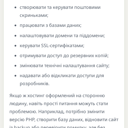
створювати та керувати поштовими
скриньками;
працювати з базами даних;
налаштовувати домени та піддомени;
керувати SSL-сертифікатами;
отримувати доступ до резервних копій;
змінювати технічні налаштування сайту;
надавати або відкликати доступи для
розробників.
Якщо ж хостинг оформлений на сторонню
людину, навіть прості питання можуть стати
проблемою. Наприклад, потрібно змінити
версію PHP, створити базу даних, відновити сайт
із backup або перевірити помилку, але без