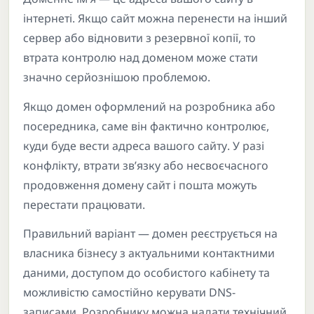
інтернеті. Якщо сайт можна перенести на інший
сервер або відновити з резервної копії, то
втрата контролю над доменом може стати
значно серйознішою проблемою.
Якщо домен оформлений на розробника або
посередника, саме він фактично контролює,
куди буде вести адреса вашого сайту. У разі
конфлікту, втрати зв’язку або несвоєчасного
продовження домену сайт і пошта можуть
перестати працювати.
Правильний варіант — домен реєструється на
власника бізнесу з актуальними контактними
даними, доступом до особистого кабінету та
можливістю самостійно керувати DNS-
записами. Розробнику можна надати технічний