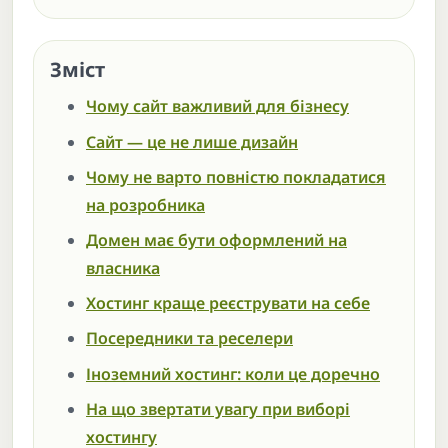
Зміст
Чому сайт важливий для бізнесу
Сайт — це не лише дизайн
Чому не варто повністю покладатися
на розробника
Домен має бути оформлений на
власника
Хостинг краще реєструвати на себе
Посередники та реселери
Іноземний хостинг: коли це доречно
На що звертати увагу при виборі
хостингу