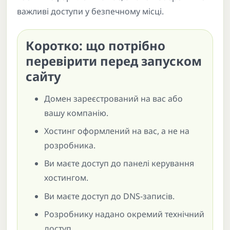
важливі доступи у безпечному місці.
Коротко: що потрібно
перевірити перед запуском
сайту
Домен зареєстрований на вас або
вашу компанію.
Хостинг оформлений на вас, а не на
розробника.
Ви маєте доступ до панелі керування
хостингом.
Ви маєте доступ до DNS-записів.
Розробнику надано окремий технічний
доступ.