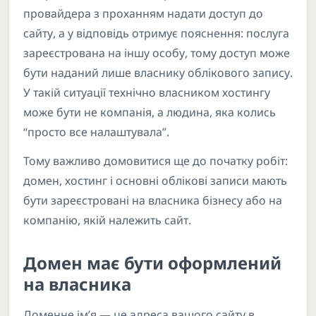
провайдера з проханням надати доступ до
сайту, а у відповідь отримує пояснення: послуга
зареєстрована на іншу особу, тому доступ може
бути наданий лише власнику облікового запису.
У такій ситуації технічно власником хостингу
може бути не компанія, а людина, яка колись
“просто все налаштувала”.
Тому важливо домовитися ще до початку робіт:
домен, хостинг і основні облікові записи мають
бути зареєстровані на власника бізнесу або на
компанію, якій належить сайт.
Домен має бути оформлений
на власника
Доменне ім’я — це адреса вашого сайту в