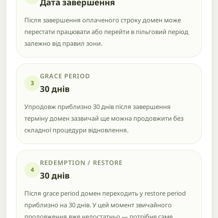
Дата завершення
Після завершення оплаченого строку домен може
перестати працювати або перейти в пільговий період
залежно від правил зони.
GRACE PERIOD
3
30 днів
Упродовж приблизно 30 днів після завершення
терміну домен зазвичай ще можна продовжити без
складної процедури відновлення.
REDEMPTION / RESTORE
4
30 днів
Після grace period домен переходить у restore period
приблизно на 30 днів. У цей момент звичайного
продовження вже недостатньо — потрібне саме