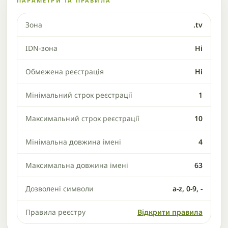
ПАРАМЕТРИ ТА ПРАВИЛА
Зона
.tv
IDN-зона
Ні
Обмежена реєстрація
Ні
Мінімальний строк реєстрації
1
Максимальний строк реєстрації
10
Мінімальна довжина імені
4
Максимальна довжина імені
63
Дозволені символи
a-z, 0-9, -
Правила реєстру
Відкрити правила