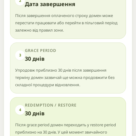
2
Дата завершення
Після завершення оплаченого строку домен може
перестати працювати або перейти в пільговий період
залежно від правил зони.
GRACE PERIOD
3
30 днів
Упродовж приблизно 30 днів після завершення
терміну домен зазвичай ще можна продовжити без
складної процедури відновлення.
REDEMPTION / RESTORE
4
30 днів
Після grace period домен переходить у restore period
приблизно на 30 днів. У цей момент звичайного