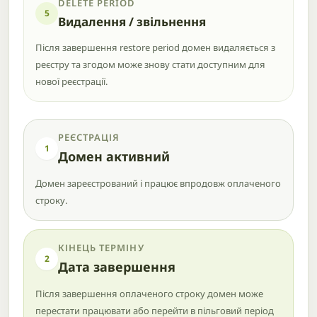
DELETE PERIOD
5
Видалення / звільнення
Після завершення restore period домен видаляється з
реєстру та згодом може знову стати доступним для
нової реєстрації.
РЕЄСТРАЦІЯ
1
Домен активний
Домен зареєстрований і працює впродовж оплаченого
строку.
КІНЕЦЬ ТЕРМІНУ
2
Дата завершення
Після завершення оплаченого строку домен може
перестати працювати або перейти в пільговий період