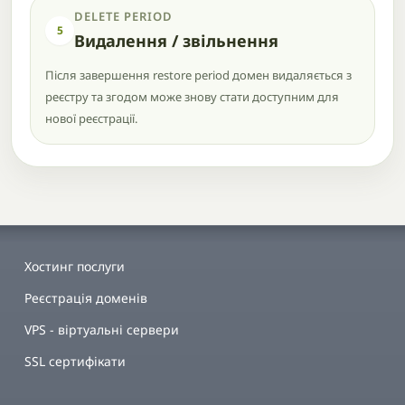
DELETE PERIOD
5
Видалення / звільнення
Після завершення restore period домен видаляється з
реєстру та згодом може знову стати доступним для
нової реєстрації.
Хостинг послуги
Реєстрація доменів
VPS - віртуальні сервери
SSL сертифікати