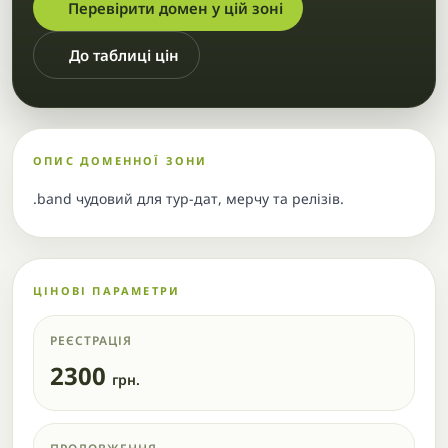
Перевірити домен у цій зоні
До таблиці цін
ОПИС ДОМЕННОЇ ЗОНИ
.band чудовий для тур-дат, мерчу та релізів.
ЦІНОВІ ПАРАМЕТРИ
РЕЄСТРАЦІЯ
2300
грн.