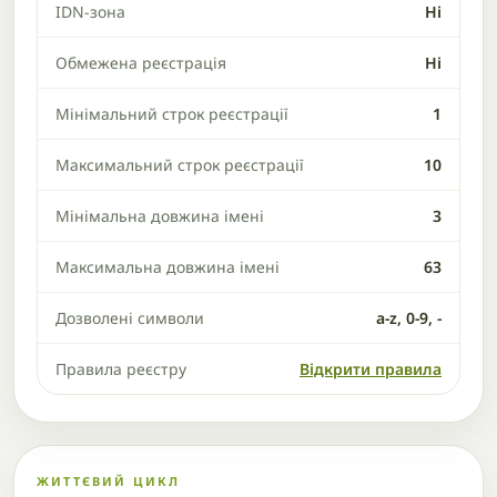
IDN-зона
Ні
Обмежена реєстрація
Ні
Мінімальний строк реєстрації
1
Максимальний строк реєстрації
10
Мінімальна довжина імені
3
Максимальна довжина імені
63
Дозволені символи
a-z, 0-9, -
Правила реєстру
Відкрити правила
ЖИТТЄВИЙ ЦИКЛ