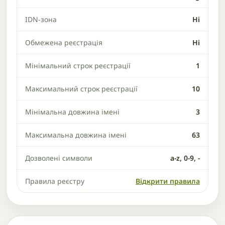
IDN-зона
Ні
Обмежена реєстрація
Ні
Мінімальний строк реєстрації
1
Максимальний строк реєстрації
10
Мінімальна довжина імені
3
Максимальна довжина імені
63
Дозволені символи
a-z, 0-9, -
Правила реєстру
Відкрити правила