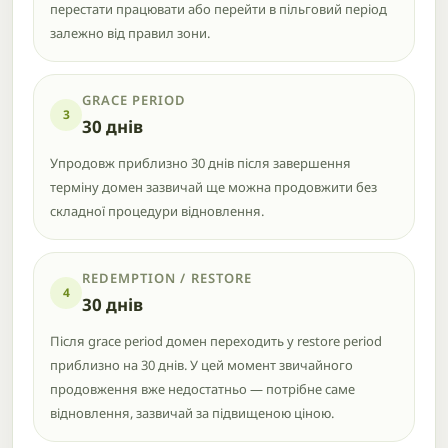
перестати працювати або перейти в пільговий період
залежно від правил зони.
GRACE PERIOD
3
30 днів
Упродовж приблизно 30 днів після завершення
терміну домен зазвичай ще можна продовжити без
складної процедури відновлення.
REDEMPTION / RESTORE
4
30 днів
Після grace period домен переходить у restore period
приблизно на 30 днів. У цей момент звичайного
продовження вже недостатньо — потрібне саме
відновлення, зазвичай за підвищеною ціною.