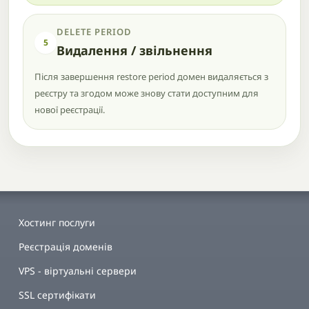
DELETE PERIOD
5
Видалення / звільнення
Після завершення restore period домен видаляється з
реєстру та згодом може знову стати доступним для
нової реєстрації.
Хостинг послуги
Реєстрація доменів
VPS - віртуальні сервери
SSL сертифікати