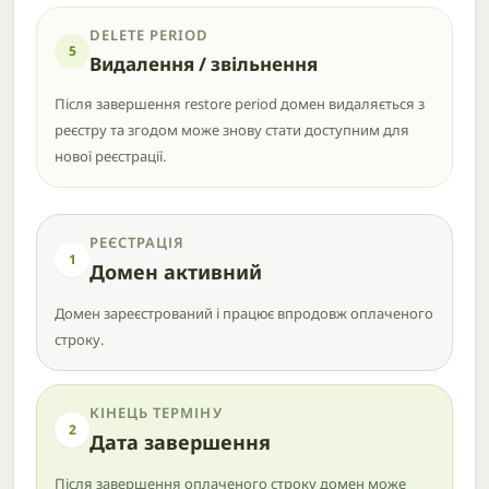
DELETE PERIOD
5
Видалення / звільнення
Після завершення restore period домен видаляється з
реєстру та згодом може знову стати доступним для
нової реєстрації.
РЕЄСТРАЦІЯ
1
Домен активний
Домен зареєстрований і працює впродовж оплаченого
строку.
КІНЕЦЬ ТЕРМІНУ
2
Дата завершення
Після завершення оплаченого строку домен може