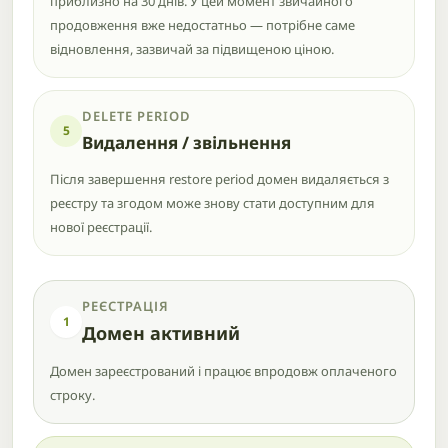
приблизно на 30 днів. У цей момент звичайного
продовження вже недостатньо — потрібне саме
відновлення, зазвичай за підвищеною ціною.
DELETE PERIOD
5
Видалення / звільнення
Після завершення restore period домен видаляється з
реєстру та згодом може знову стати доступним для
нової реєстрації.
РЕЄСТРАЦІЯ
1
Домен активний
Домен зареєстрований і працює впродовж оплаченого
строку.