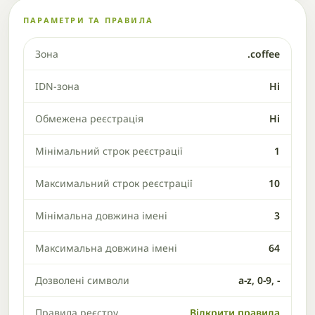
ПАРАМЕТРИ ТА ПРАВИЛА
Зона
.coffee
IDN-зона
Ні
Обмежена реєстрація
Ні
Мінімальний строк реєстрації
1
Максимальний строк реєстрації
10
Мінімальна довжина імені
3
Максимальна довжина імені
64
Дозволені символи
a-z, 0-9, -
Правила реєстру
Відкрити правила