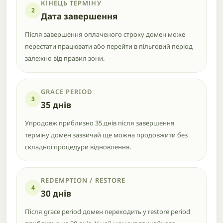
КІНЕЦЬ ТЕРМІНУ
2
Дата завершення
Після завершення оплаченого строку домен може
перестати працювати або перейти в пільговий період
залежно від правил зони.
GRACE PERIOD
3
35 днів
Упродовж приблизно 35 днів після завершення
терміну домен зазвичай ще можна продовжити без
складної процедури відновлення.
REDEMPTION / RESTORE
4
30 днів
Після grace period домен переходить у restore period