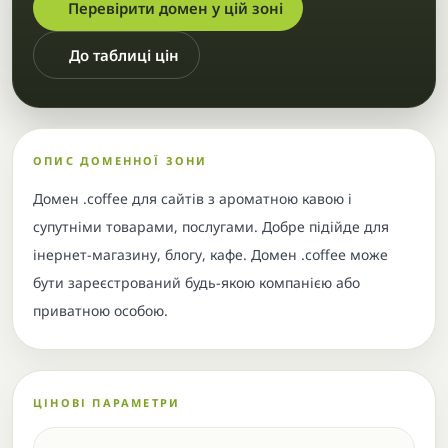
Перевірити домен у цій зоні
До таблиці цін
ОПИС ДОМЕННОЇ ЗОНИ
Домен .coffee для сайтів з ароматною кавою і
супутніми товарами, послугами. Добре підійде для
інернет-магазину, блогу, кафе. Домен .coffee може
бути зареєстрований будь-якою компанією або
приватною особою.
ЦІНОВІ ПАРАМЕТРИ