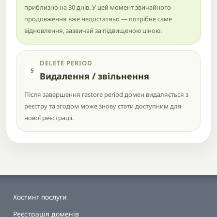
приблизно на 30 днів. У цей момент звичайного
продовження вже недостатньо — потрібне саме
відновлення, зазвичай за підвищеною ціною.
DELETE PERIOD
5
Видалення / звільнення
Після завершення restore period домен видаляється з
реєстру та згодом може знову стати доступним для
нової реєстрації.
Хостинг послуги
Реєстрація доменів