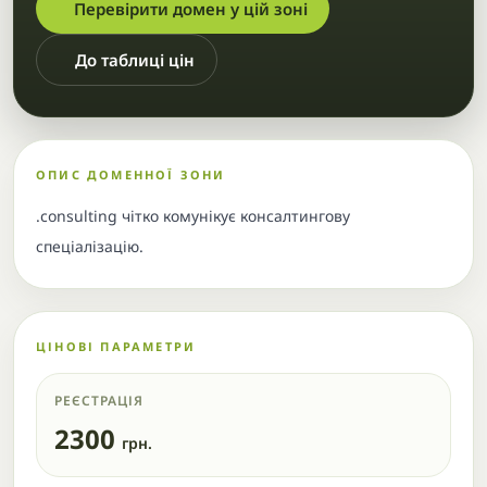
Перевірити домен у цій зоні
До таблиці цін
ОПИС ДОМЕННОЇ ЗОНИ
.consulting чітко комунікує консалтингову
спеціалізацію.
ЦІНОВІ ПАРАМЕТРИ
РЕЄСТРАЦІЯ
2300
грн.