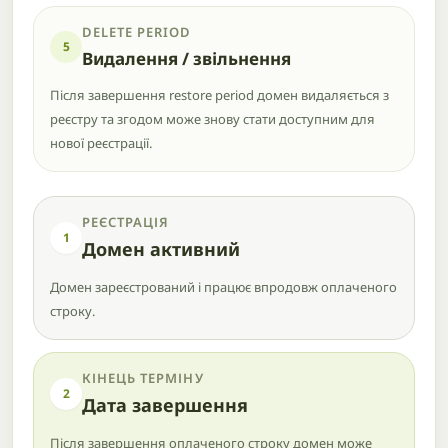
DELETE PERIOD
5
Видалення / звільнення
Після завершення restore period домен видаляється з
реєстру та згодом може знову стати доступним для
нової реєстрації.
РЕЄСТРАЦІЯ
1
Домен активний
Домен зареєстрований і працює впродовж оплаченого
строку.
КІНЕЦЬ ТЕРМІНУ
2
Дата завершення
Після завершення оплаченого строку домен може