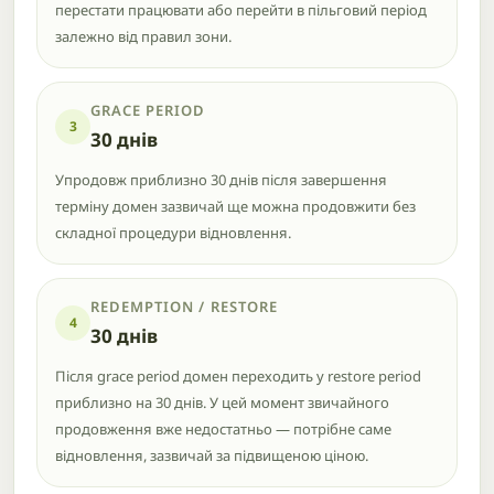
перестати працювати або перейти в пільговий період
залежно від правил зони.
GRACE PERIOD
3
30 днів
Упродовж приблизно 30 днів після завершення
терміну домен зазвичай ще можна продовжити без
складної процедури відновлення.
REDEMPTION / RESTORE
4
30 днів
Після grace period домен переходить у restore period
приблизно на 30 днів. У цей момент звичайного
продовження вже недостатньо — потрібне саме
відновлення, зазвичай за підвищеною ціною.