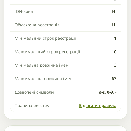
IDN-зона
Ні
Обмежена реєстрація
Ні
Мінімальний строк реєстрації
1
Максимальний строк реєстрації
10
Мінімальна довжина імені
3
Максимальна довжина імені
63
Дозволені символи
a-z, 0-9, -
Правила реєстру
Відкрити правила