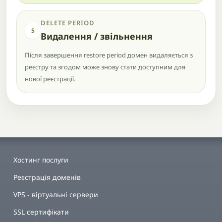
DELETE PERIOD
5
Видалення / звільнення
Після завершення restore period домен видаляється з
реєстру та згодом може знову стати доступним для
нової реєстрації.
Хостинг послуги
Реєстрація доменів
VPS - віртуальні сервери
SSL сертифікати