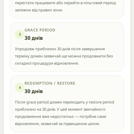
перестати працювати або перейти в пільговий період
залежно від правил зони.
GRACE PERIOD
3
30 днів
Упродовж приблизно 30 днів після завершення
терміну домен зазвичай ще можна продовжити без
складної процедури відновлення.
REDEMPTION / RESTORE
4
30 днів
Після grace period домен переходить у restore period
приблизно на 30 днів. У цей момент звичайного
продовження вже недостатньо — потрібне саме
відновлення, зазвичай за підвищеною ціною.