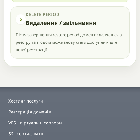
DELETE PERIOD
5
Видалення / звільнення
Після завершення restore period домен видаляється з
реєстру та згодом може знову стати доступним для
нової реєстрації.
Хостинг послуги
Реєстрація доменів
VPS - віртуальні сервери
SSL сертифікати