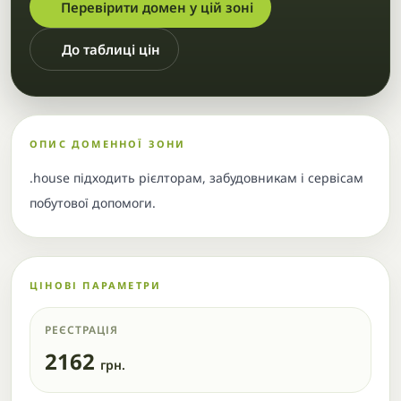
Перевірити домен у цій зоні
До таблиці цін
ОПИС ДОМЕННОЇ ЗОНИ
.house підходить рієлторам, забудовникам і сервісам
побутової допомоги.
ЦІНОВІ ПАРАМЕТРИ
РЕЄСТРАЦІЯ
2162
грн.