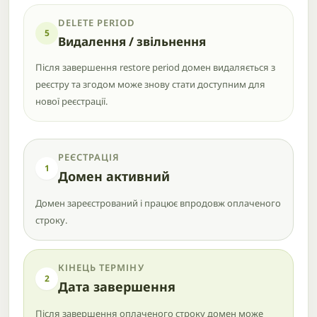
DELETE PERIOD
5
Видалення / звільнення
Після завершення restore period домен видаляється з
реєстру та згодом може знову стати доступним для
нової реєстрації.
РЕЄСТРАЦІЯ
1
Домен активний
Домен зареєстрований і працює впродовж оплаченого
строку.
КІНЕЦЬ ТЕРМІНУ
2
Дата завершення
Після завершення оплаченого строку домен може