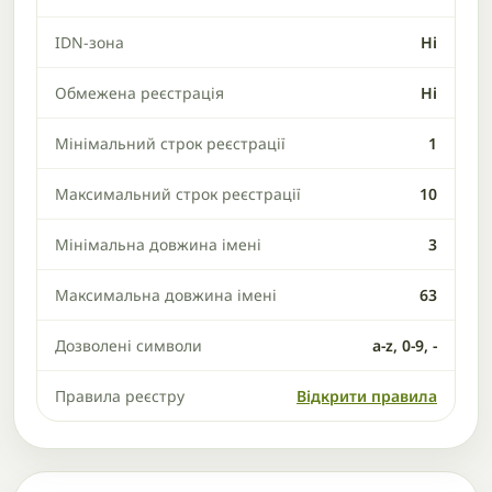
IDN-зона
Ні
Обмежена реєстрація
Ні
Мінімальний строк реєстрації
1
Максимальний строк реєстрації
10
Мінімальна довжина імені
3
Максимальна довжина імені
63
Дозволені символи
a-z, 0-9, -
Правила реєстру
Відкрити правила