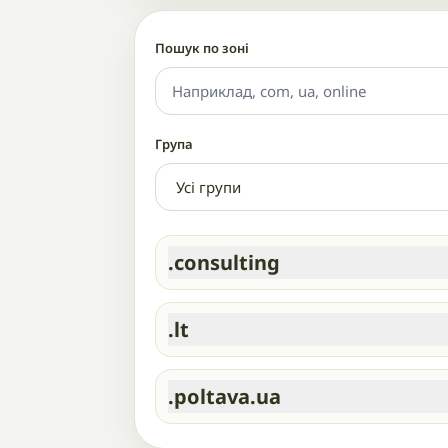
Пошук по зоні
Група
.consulting
.lt
.poltava.ua