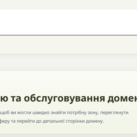
ію та обслуговування доме
, щоб ви могли швидко знайти потрібну зону, переглянути
сферу та перейти до детальної сторінки домену.