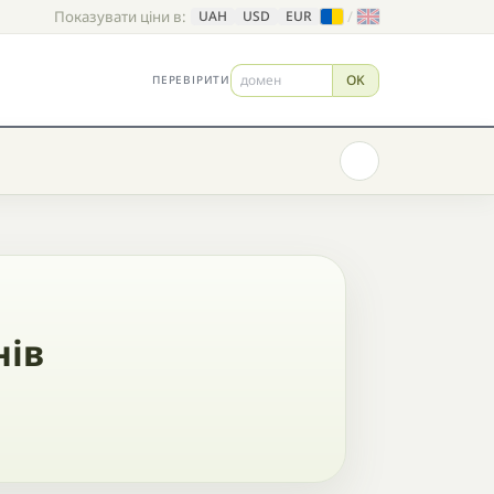
Показувати ціни в:
/
UAH
USD
EUR
OK
ПЕРЕВІРИТИ
нів