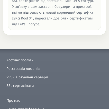
SSL сертифікати від постачальника Let's Encrypt.
У зв'язку з цим застарілі браузери та пристрої,
які не підтримують новий кореневий сертифікат
ISRG Root X1, перестали довіряти сертифікатам
від Let's Encrypt.
Хостинг послуги
Реєстрація доменів
VPS - віртуальні сервери
SSL сертифікати
Про нас
Контактна інформація