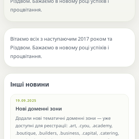
Різдвом. Бажаємо в новому році успіхів і
процвітання.
Вітаємо всіх з наступаючим 2017 роком та
Різдвом. Бажаємо в новому році успіхів і
процвітання.
Інші новини
19.09.2025
Нові доменні зони
Додали нові тематичні доменні зони — уже
доступні для реєстрації: .art, .cyou, .academy,
.boutique, .builders, .business, .capital, .catering,