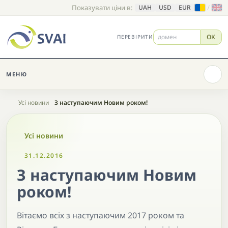
Показувати ціни в:
/
UAH
USD
EUR
OK
ПЕРЕВІРИТИ
МЕНЮ
Головна
Усі новини
З наступаючим Новим роком!
Усі новини
31.12.2016
З наступаючим Новим
роком!
Вітаємо всіх з наступаючим 2017 роком та