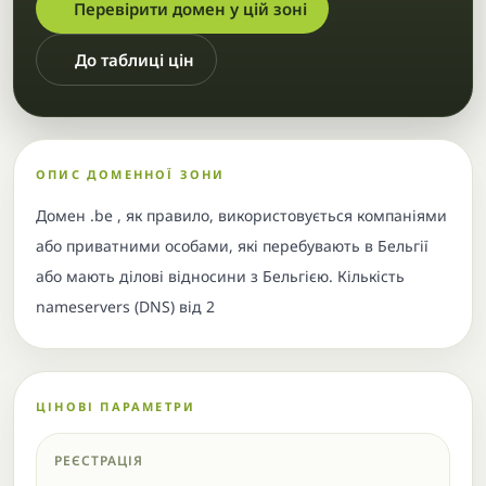
Перевірити домен у цій зоні
До таблиці цін
ОПИС ДОМЕННОЇ ЗОНИ
Домен .be , як правило, використовується компаніями
або приватними особами, які перебувають в Бельгії
або мають ділові відносини з Бельгією. Кількість
nameservers (DNS) від 2
ЦІНОВІ ПАРАМЕТРИ
РЕЄСТРАЦІЯ