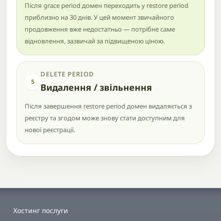
Після grace period домен переходить у restore period
приблизно на 30 днів. У цей момент звичайного
продовження вже недостатньо — потрібне саме
відновлення, зазвичай за підвищеною ціною.
DELETE PERIOD
5
Видалення / звільнення
Після завершення restore period домен видаляється з
реєстру та згодом може знову стати доступним для
нової реєстрації.
Хостинг послуги