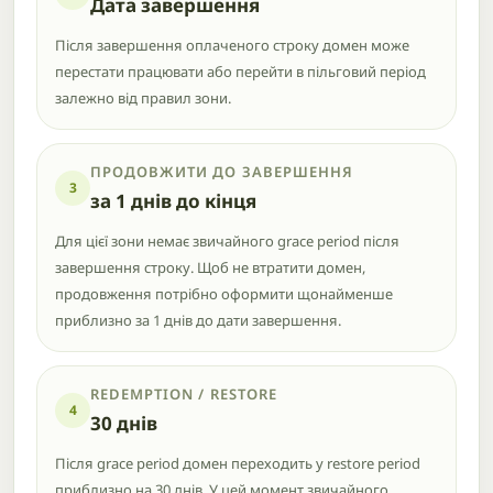
Дата завершення
Після завершення оплаченого строку домен може
перестати працювати або перейти в пільговий період
залежно від правил зони.
ПРОДОВЖИТИ ДО ЗАВЕРШЕННЯ
3
за 1 днів до кінця
Для цієї зони немає звичайного grace period після
завершення строку. Щоб не втратити домен,
продовження потрібно оформити щонайменше
приблизно за 1 днів до дати завершення.
REDEMPTION / RESTORE
4
30 днів
Після grace period домен переходить у restore period
приблизно на 30 днів. У цей момент звичайного