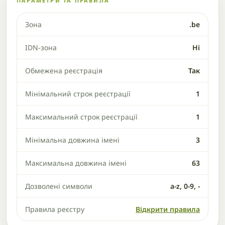
ПАРАМЕТРИ ТА ПРАВИЛА
Зона
.be
IDN-зона
Ні
Обмежена реєстрація
Так
Мінімальний строк реєстрації
1
Максимальний строк реєстрації
1
Мінімальна довжина імені
3
Максимальна довжина імені
63
Дозволені символи
a-z, 0-9, -
Правила реєстру
Відкрити правила