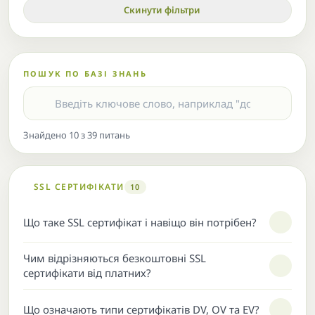
Скинути фільтри
ПОШУК ПО БАЗІ ЗНАНЬ
Знайдено 10 з 39 питань
SSL СЕРТИФІКАТИ
10
Що таке SSL сертифікат і навіщо він потрібен?
Чим відрізняються безкоштовні SSL
сертифікати від платних?
Що означають типи сертифікатів DV, OV та EV?