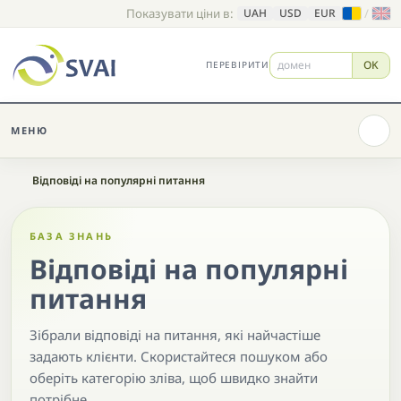
Показувати ціни в:
/
UAH
USD
EUR
OK
ПЕРЕВІРИТИ
МЕНЮ
Головна
Відповіді на популярні питання
БАЗА ЗНАНЬ
Відповіді на популярні
питання
Зібрали відповіді на питання, які найчастіше
задають клієнти. Скористайтеся пошуком або
оберіть категорію зліва, щоб швидко знайти
потрібне.