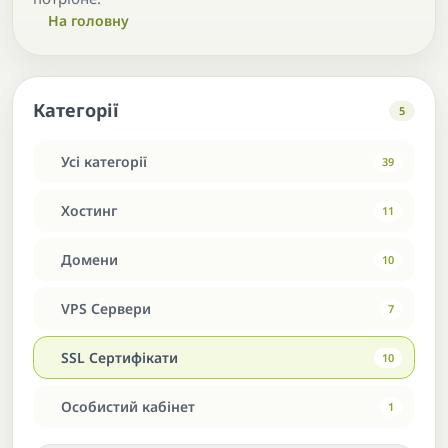
На головну
Категорії
5
Усі категорії
39
Хостинг
11
Домени
10
VPS Сервери
7
SSL Сертифікати
10
Особистий кабінет
1