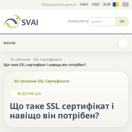
Показувати ціни в:
/
UAH
USD
EUR
OK
ПЕРЕВІРИТИ
МЕНЮ
Головна
Усі питання
SSL Сертифікати
Що таке SSL сертифікат і навіщо він потрібен?
Усі питання
/
SSL Сертифікати
ВІДПОВІДЬ
Що таке SSL сертифікат і
навіщо він потрібен?