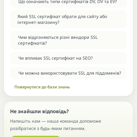
Що означають типи сертифікатів DV, OV та EV?
Який SSL сертифікат обрати для сайту або
інтернет-магазину?
Чим відрізняються різні вендори SSL
сертифікатів?
Чи впливає SSL сертифікат на SEO?
Чи можна використовувати SSL для піддоменів?
Повернутися до бази знань
Не знайшли відповідь?
Напишіть нам — наша команда допоможе
розібратися з будь-яким питанням.