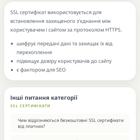
SSL сертифікат використовується для
встановлення захищеного з’єднання між
користувачем і сайтом за протоколом HTTPS.
шифрує передані дані та захищає їх від
перехоплення
підвищує довіру користувачів до сайту
є фактором для SEO
Інші питання категорії
SSL СЕРТИФІКАТИ
Чим відрізняються безкоштовні SSL сертифікати
від платних?