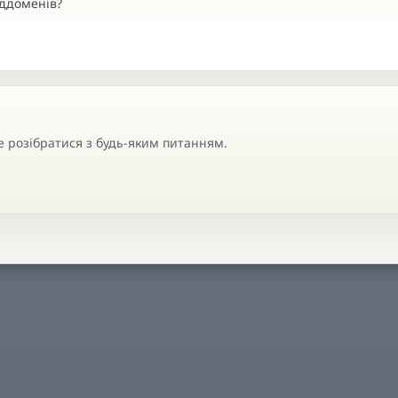
іддоменів?
розібратися з будь-яким питанням.