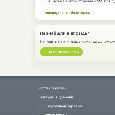
Чи можна використовувати SSL для п
Повернутися до бази знань
Не знайшли відповідь?
Напишіть нам — наша команда допоможе 
Звʼязатися з нами
Хостинг послуги
Реєстрація доменів
VPS - віртуальні сервери
SSL сертифікати