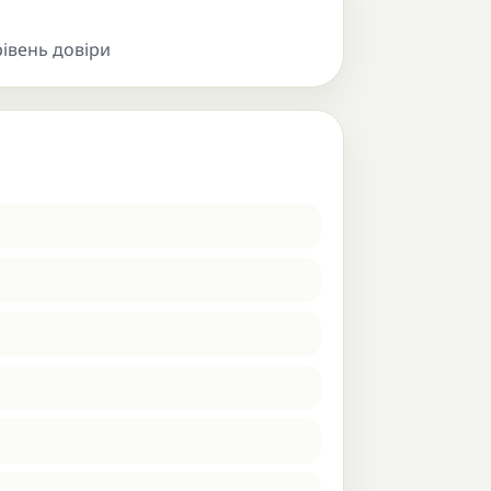
івень довіри