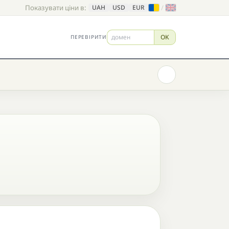
Показувати ціни в:
/
UAH
USD
EUR
OK
ПЕРЕВІРИТИ