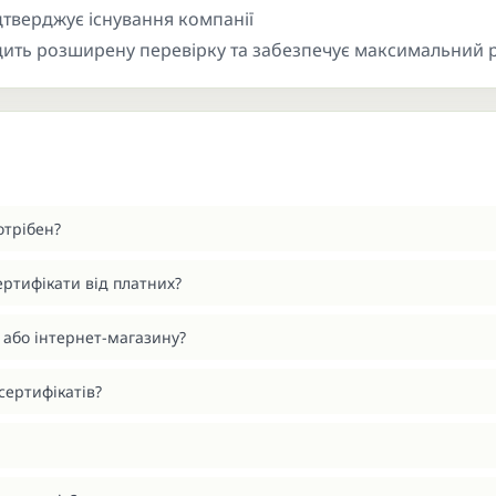
тверджує існування компанії
ть розширену перевірку та забезпечує максимальний р
отрібен?
ертифікати від платних?
 або інтернет-магазину?
сертифікатів?