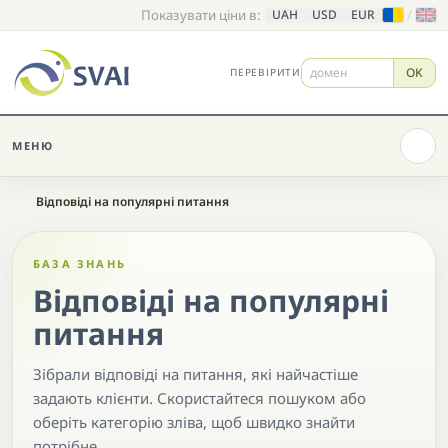
Показувати ціни в:
/
UAH
USD
EUR
OK
ПЕРЕВІРИТИ
МЕНЮ
Головна
Відповіді на популярні питання
БАЗА ЗНАНЬ
Відповіді на популярні
питання
Зібрали відповіді на питання, які найчастіше
задають клієнти. Скористайтеся пошуком або
оберіть категорію зліва, щоб швидко знайти
потрібне.