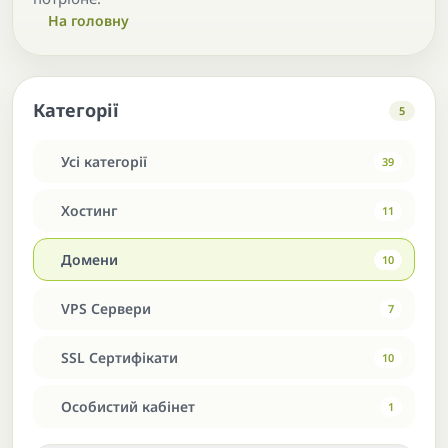
На головну
Категорії
5
Усі категорії
39
Хостинг
11
Домени
10
VPS Сервери
7
SSL Сертифікати
10
Особистий кабінет
1