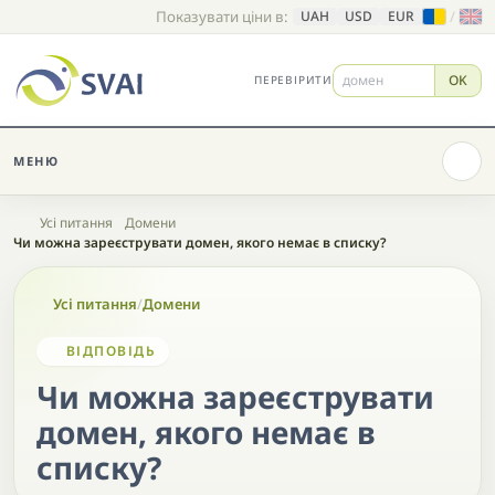
Показувати ціни в:
/
UAH
USD
EUR
OK
ПЕРЕВІРИТИ
МЕНЮ
Головна
Усі питання
Домени
Чи можна зареєструвати домен, якого немає в списку?
Усі питання
/
Домени
ВІДПОВІДЬ
Чи можна зареєструвати
домен, якого немає в
списку?