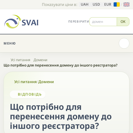
Показувати ціни в:
/
UAH
USD
EUR
OK
ПЕРЕВІРИТИ
МЕНЮ
Головна
Усі питання
Домени
Що потрібно для перенесення домену до іншого реєстратора?
Усі питання
/
Домени
ВІДПОВІДЬ
Що потрібно для
перенесення домену до
іншого реєстратора?